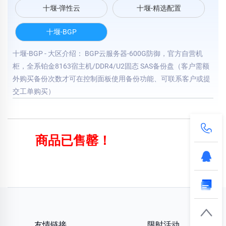
十堰-弹性云
十堰-精选配置
十堰-BGP
十堰-BGP - 大区介绍： BGP云服务器-600G防御，官方自营机
柜，全系铂金8163宿主机/DDR4/U2固态 SAS备份盘（客户需额
外购买备份次数才可在控制面板使用备份功能、可联系客户或提
交工单购买）
商品已售罄！
友情链接
限时活动