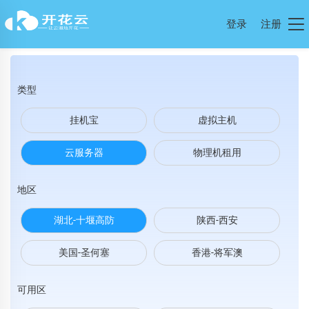
登录
注册
类型
挂机宝
虚拟主机
云服务器
物理机租用
地区
湖北-十堰高防
陕西-西安
美国-圣何塞
香港-将军澳
可用区