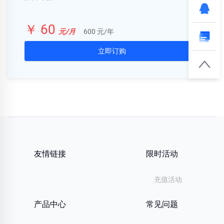
￥ 60
元/月
600 元/年
立即订购
友情链接
限时活动
充值活动
产品中心
常见问题