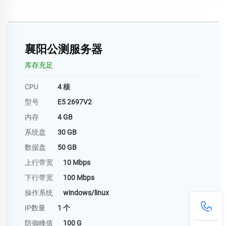
襄阳公测服务器
库存充足
CPU
4 核
型号
E5 2697V2
内存
4 GB
系统盘
30 GB
数据盘
50 GB
上行带宽
10 Mbps
下行带宽
100 Mbps
操作系统
windows/linux
IP数量
1 个
防御峰值
100 G