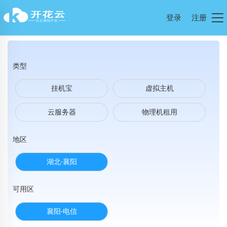
登录
注册
类型
挂机宝
虚拟主机
云服务器
物理机租用
地区
湖北-襄阳
可用区
襄阳-电信