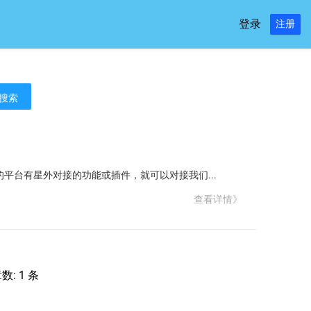
登录
注册
搜索
的平台有星外对接的功能或插件，就可以对接我们...
查看详情》
: 1 条