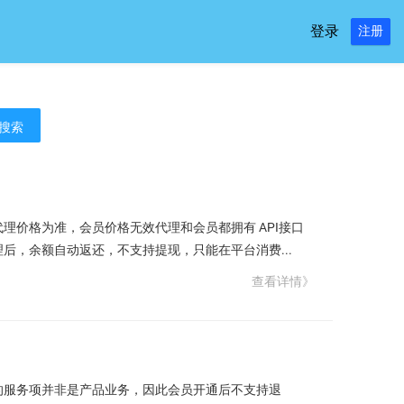
登录
注册
搜索
价格为准，会员价格无效代理和会员都拥有 API接口
，余额自动返还，不支持提现，只能在平台消费...
查看详情》
的服务项并非是产品业务，因此会员开通后不支持退