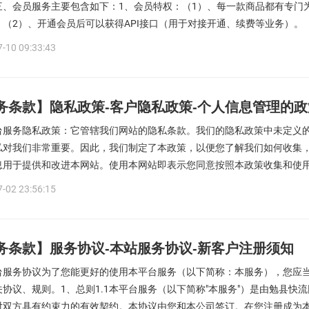
三、会员服务主要包含如下：1、会员特权：（1）、每一款商品都有专门
（2）、开通会员后可以获得API接口（用于对接开通、续费等业务）。（
-10 09:33:43
务条款】隐私政策-客户隐私政策-个人信息管理的政
台服务隐私政策：它管辖我们网站的隐私条款。我们的隐私政策中未定义
私对我们非常重要。因此，我们制定了本政策，以便您了解我们如何收集
息用于提供和改进本网站。使用本网站即表示您同意按照本政策收集和使用信
-02 23:56:15
务条款】服务协议-本站服务协议-新客户注册须知
台服务协议为了您能更好的使用本平台服务（以下简称：本服务），您应当
关协议、规则。1、总则1.1本平台服务（以下简称"本服务"）是由勉县快
对双方具有约束力的有效契约。本协议由您和本公司签订。在您注册成为本平