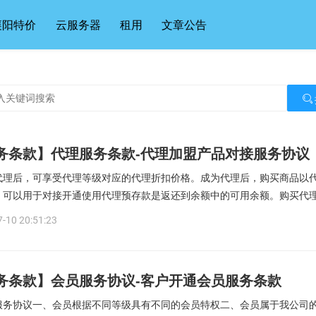
襄阳特价
云服务器
租用
文章公告
务条款】代理服务条款-代理加盟产品对接服务协议
代理后，可享受代理等级对应的代理折扣价格。成为代理后，购买商品以代理
，可以用于对接开通使用代理预存款是返还到余额中的可用余额。购买代理后
-10 20:51:23
务条款】会员服务协议-客户开通会员服务条款
服务协议一、会员根据不同等级具有不同的会员特权二、会员属于我公司