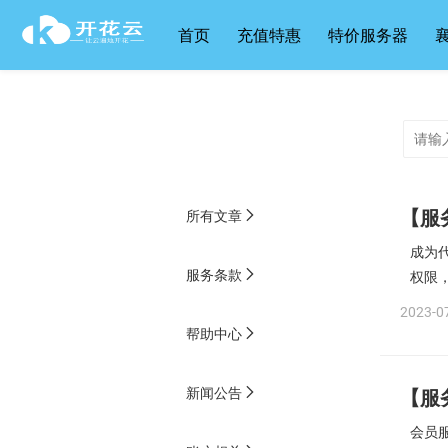
首页
充值特惠
特价服务器
【服
所有文章
成为
服务条款
权限
2023-07
帮助中心
新闻公告
【服
会员