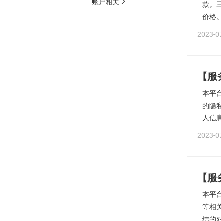
账户相关
款。
价格。
2023-07
【服
本平
的隐
人信
2023-07
【服
本平
等相
结的