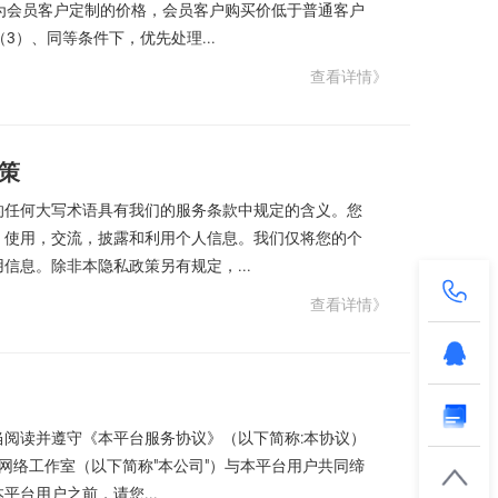
为会员客户定制的价格，会员客户购买价低于普通客户
3）、同等条件下，优先处理...
查看详情》
策
的任何大写术语具有我们的服务条款中规定的含义。您
，使用，交流，披露和利用个人信息。我们仅将您的个
息。除非本隐私政策另有规定，...
查看详情》
阅读并遵守《本平台服务协议》（以下简称:本协议）
流网络工作室（以下简称"本公司"）与本平台用户共同缔
台用户之前，请您...