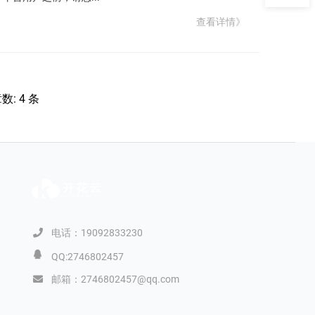
查看详情》
: 4 条
电话：19092833230
QQ:2746802457
邮箱：2746802457@qq.com