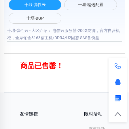
十堰-弹性云
十堰-精选配置
十堰-BGP
十堰-弹性云 - 大区介绍： 电信云服务器-200G防御，官方自营机
柜，全系铂金8163宿主机/DDR4/U2固态 SAS备份盘
商品已售罄！
友情链接
限时活动
充值活动