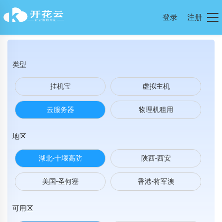
登录
注册
类型
挂机宝
虚拟主机
云服务器
物理机租用
地区
湖北-十堰高防
陕西-西安
美国-圣何塞
香港-将军澳
可用区